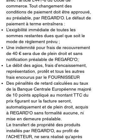
avec l’article L441-6 du Code de
commerce. Tout changement des
conditions de paiement doit être approuvé,
au préalable, par REGARD'O. Le défaut de
paiement à terme entraînera :
L’exigibilité immédiate de toutes les
sommes restantes dues quel que soit le
mode de règlement prévu ;
Une indemnité pour frais de recouvrement
de 40 € sera due de plein droit et sans
notification préalable de REGARD'O;
Le débit des agios, frais d’encaissement,
représentation, protêt et tous les autres
frais encourus par le FOURNISSEUR
Des pénalités de retard calculées au taux
de la Banque Centrale Européenne majoré
de 10 points appliqué au montant TTC du
prix figurant sur la facture seront,
automatiquement et de plein droit, acquis
à REGARD'O sans formalité aucune, ni
mise en demeure préalable.
Le transfert de propriété des produits
installés par REGARD'O, au profit de
l’ACHETEUR, ne sera réalisé qu’après