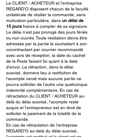
Le CLIENT / ACHETEUR et l’entreprise
REGARD'O disposent chacun de la faculté
unilatérale de résilier la commande, sans
motivation particulière, dans
un délai de
15 jours
francs à compter de sa signature.
Le délai n’est pas prorogé des jours fériés
ou non ouvrés. Toute résiliation devra être
adressée par la partie la souhaitant à son
cocontractant par courrier recommandé
avec avis de réception, la date du cachet
de la Poste faisant foi quant à la date
d’envoi. La rétraction, dans le délai
susvisé, donnera lieu à restitution de
l’acompte versé mais aucune partie ne
pourra solliciter de l’autre une quelconque
indemnité complémentaire. En cas de
rétractation du CLIENT / ACHETEUR au-
delà du délai susvisé, l’acompte reste
acquis et l’entrepreneur est en droit de
solliciter le paiement de la totalité de la
commande.
En cas de rétractation de l’entreprise
REGARD'O au-delà du délai susvisé,
l’acompte est restitué et le client est en