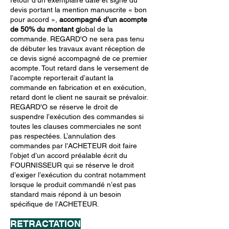
retour d’un exemplaire daté et signé du
devis portant la mention manuscrite « bon
pour acco
rd »,
accompagné d’un acompte
de 50% du montant g
lo
bal de la
commande. REGARD'O ne sera pas tenu
de débuter les travaux avant réception de
ce devis signé accompagné de ce premier
acompte. Tout retard dans le versement de
l’acompte reporterait d’autant la
commande en fabrication et en exécution,
retard dont le client ne saurait se prévaloir.
REGARD'O se réserve le droit de
suspendre l’exécution des commandes si
toutes les clauses commerciales ne sont
pas respectées. L’annulation des
commandes par l’ACHETEUR doit faire
l’objet d’un accord préalable écrit du
FOURNISSEUR qui se réserve le droit
d’exiger l’exécution du contrat notamment
lorsque le produit commandé n’est pas
standard mais répond à un besoin
spécifique de l’ACHETEUR.
RETRACTATION